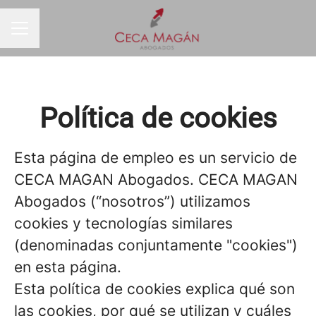
MENÚ DE EMPLEO
Política de cookies
Esta página de empleo es un servicio de
CECA MAGAN Abogados. CECA MAGAN
Abogados (“nosotros”) utilizamos
cookies y tecnologías similares
(denominadas conjuntamente "cookies")
en esta página.
Esta política de cookies explica qué son
las cookies, por qué se utilizan y cuáles